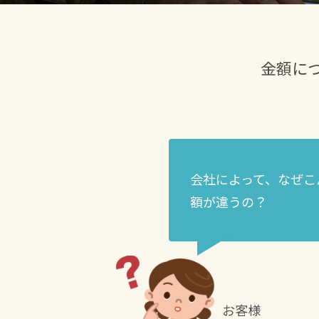
金額に
会社によって、なぜこ
額が違うの？
お客様