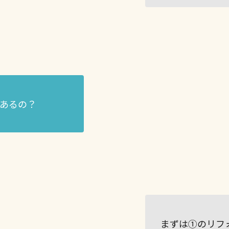
あるの？
まずは①のリフ