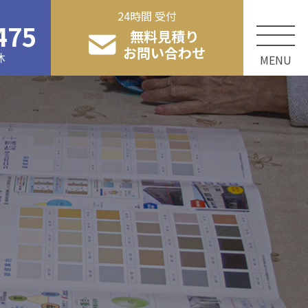
24時間 受付
475
無料見積り
お問い合わせ
休
MENU