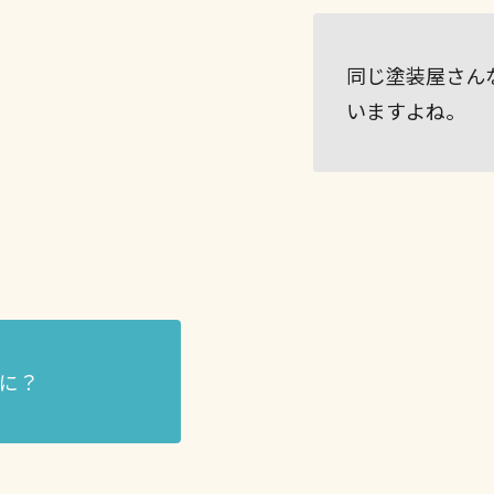
同じ塗装屋さん
いますよね。
に？