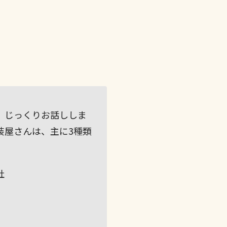
、じっくりお話ししま
装屋さんは、主に3種類
。
社