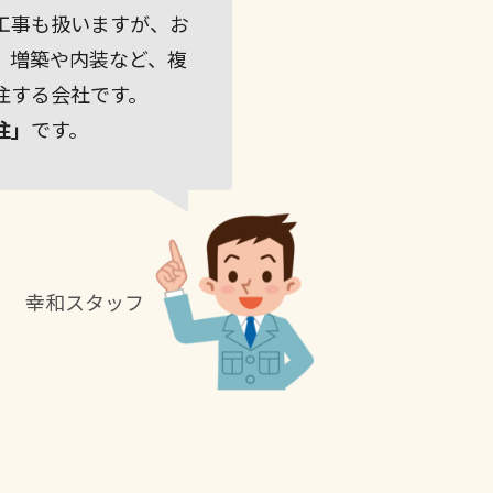
工事も扱いますが、お
、増築や内装など、複
注する会社です。
注」
です。
幸和スタッフ