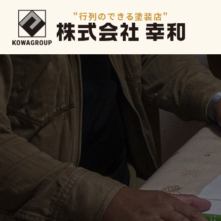
"行列のできる塗装店"