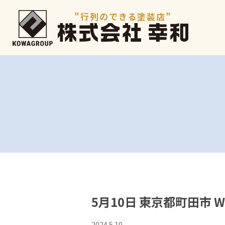
"行列のできる塗装店"
5月10日 東京都町田市
2024.5.10